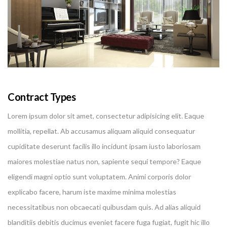
Contract Types
Lorem ipsum dolor sit amet, consectetur adipisicing elit. Eaque
mollitia, repellat. Ab accusamus aliquam aliquid consequatur
cupiditate deserunt facilis illo incidunt ipsam iusto laboriosam
maiores molestiae natus non, sapiente sequi tempore? Eaque
eligendi magni optio sunt voluptatem. Animi corporis dolor
explicabo facere, harum iste maxime minima molestias
necessitatibus non obcaecati quibusdam quis. Ad alias aliquid
blanditiis debitis ducimus eveniet facere fuga fugiat, fugit hic illo