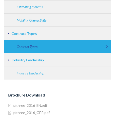
Estimating Systems
Mobility, Connectivity
Contract Types
Contract Types
Industry Leadership
Industry Leadership
Brochure Download
pithree_2016_EN.pdf
pithree_2016_GER.pdf